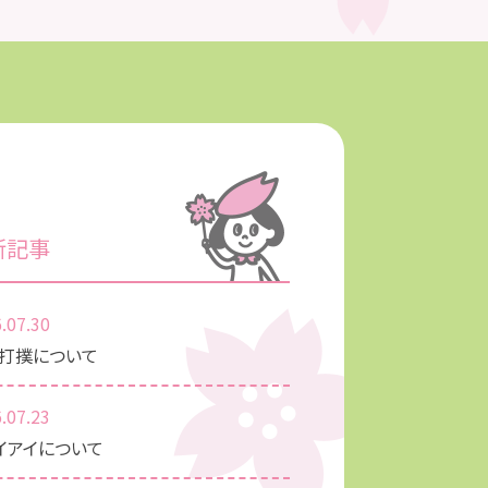
新記事
.07.30
打撲について
.07.23
イアイについて