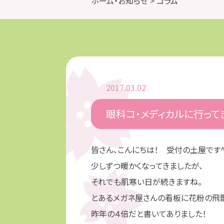
ホーム・お知らせ
> コラム
2017.03.02
眼科コ・メディカルに行って
皆さん、こんにちは！ 受付の土屋です^
少しずつ暖かくなってきましたが、
それでも肌寒い日が続きますね。
とあるメガネ屋さんの看板に花粉の飛
昨年の４倍だと書いてありました！