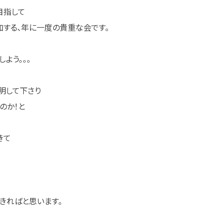
目指して
する、年に一度の貴重な会です。
よう。。。
明して下さり
のか！と
きて
きればと思います。