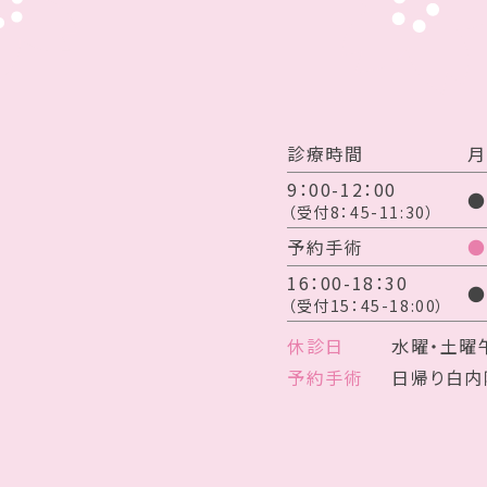
診療時間
月
9：00-12：00
●
（受付8：45-11:30）
予約手術
●
16：00-18：30
●
（受付15：45-18:00）
休診日
水曜・土曜
予約手術
日帰り白内