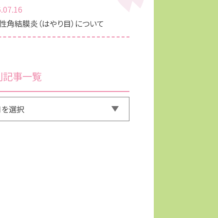
.07.16
性角結膜炎（はやり目）について
別記事一覧