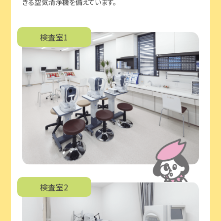
きる空気清浄機を備えています。
検査室1
検査室2