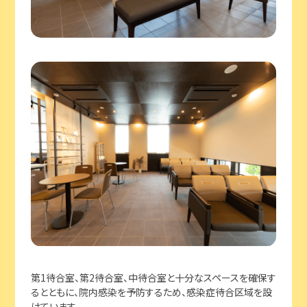
第1待合室、第2待合室、中待合室と十分なスペースを確保す
るとともに、院内感染を予防するため、感染症待合区域を設
けています。