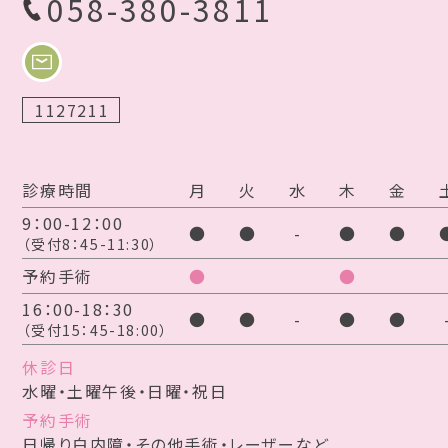
058-380-3811
1127211
診療時間
月
火
水
木
金
9：00-12：00
●
●
-
●
●
（受付8：45-11:30）
予約手術
●
●
16：00-18：30
●
●
-
●
●
（受付15：45-18:00）
休診日
水曜・土曜午後・日曜・祝日
予約手術
日帰り白内障・その他手術・レーザーなど