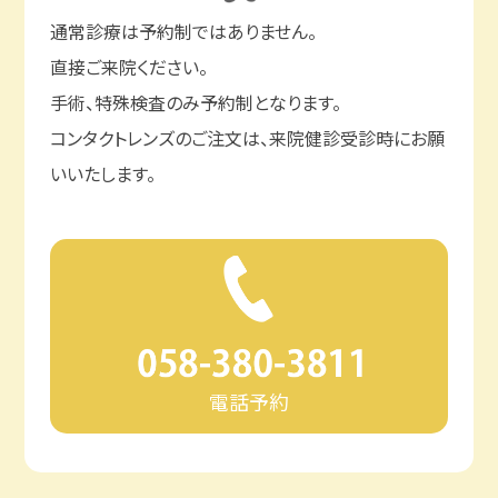
１２月２８日（日）から１月４日（日）はお休みとな
通常診療は予約制ではありません。
ります。
直接ご来院ください。
新年は１月５日（月）から診療開始いたします。
手術、特殊検査のみ予約制となります。
どうぞよろしくお願いいたします。
コンタクトレンズのご注文は、来院健診受診時にお願
いいたします。
電話予約
2025.09.30
コンタクトレンズの洗浄液についてのお知