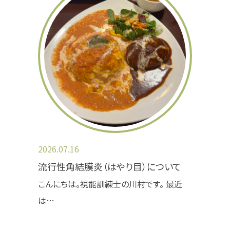
2025.06.19
加算について
医療情報取得加算
2026.07.16
当院は、オンライン資格確認を行う体制を有して
流行性角結膜炎（はやり目）について
おります。
こんにちは。視能訓練士の川村です。 最近
当院を受診した患者様に対し、必要な診療情報
は…
を取得・活用して診療を行っております。