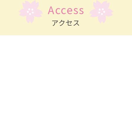
Access
GW休みのお知らせ
GW休みのお知らせです。
アクセス
５月３日（日）～５月６日（水）はお休みとなりま
す。
カレンダー通りのお休みです。
どうぞよろしくお願いいたします。