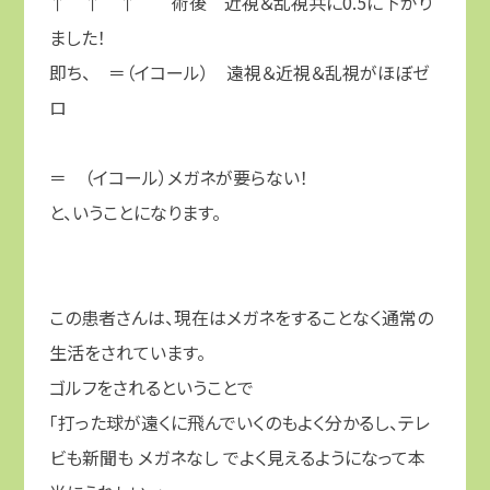
↑ ↑ ↑ 術後 近視＆乱視共に0.5に下がり
ました！
即ち、 ＝（イコール） 遠視＆近視＆乱視がほぼゼ
ロ
＝ （イコール）メガネが要らない！
と、いうことになります。
この患者さんは、現在はメガネをすることなく通常の
生活をされています。
ゴルフをされるということで
「打った球が遠くに飛んでいくのもよく分かるし、テレ
ビも新聞も メガネなし でよく見えるようになって本