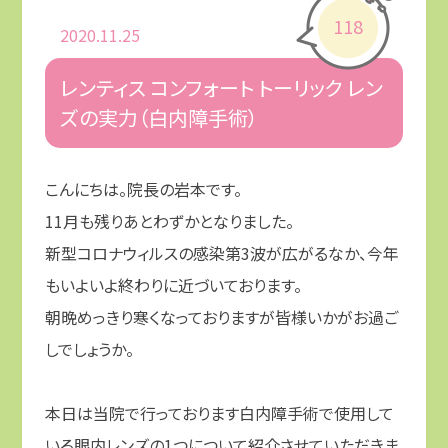
118
2020.11.25
レンティス コンフォート トーリック レン
ズの実力（白内障手術）
こんにちは。院長の岩本です。
11
月も残りあとわずかとなりました。
新型コロナウィルスの感染第
3
波が広がるなか、今年
もいよいよ終わりに近づいております。
朝晩めっきり寒くなっておりますが皆様いかがお過ご
しでしょうか。
本日は当院で行っております白内障手術で使用して
いる眼内レンズの
1
つについて紹介させていただきま