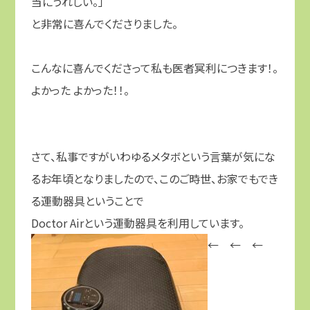
当にうれしい。」
と非常に喜んでくださりました。
こんなに喜んでくださって私も医者冥利につきます！。
よかった よかった！！。
さて、私事ですがいわゆるメタボという言葉が気にな
るお年頃となりましたので、このご時世、お家でもでき
る運動器具ということで
Doctor Airという運動器具を利用しています。
← ← ←