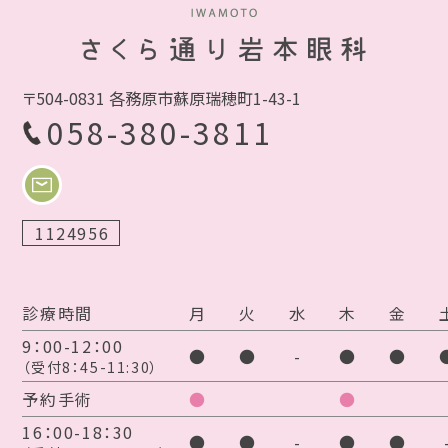
〒504-0831 各務原市蘇原瑞穂町1-43-1
058-380-3811
1124956
診療時間
月
火
水
木
金
9：00-12：00
●
●
-
●
●
（受付8：45-11:30）
予約手術
●
●
16：00-18：30
●
●
-
●
●