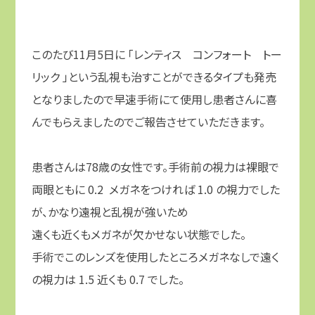
このたび
11
月
5
日に 「レンティス コンフォート トー
リック 」という乱視も治すことができるタイプも発売
となりましたので早速手術にて使用し患者さんに喜
んでもらえましたのでご報告させていただきます。
患者さんは78
歳の女性です。手術前の視力は裸眼で
両眼ともに
0.2
メガネをつければ
1.0
の視力でした
が、かなり遠視と乱視が強いため
遠くも近くもメガネが欠かせない状態でした。
手術でこのレンズを使用したところメガネなしで遠く
の視力は
1.5
近くも 0.7 でした。