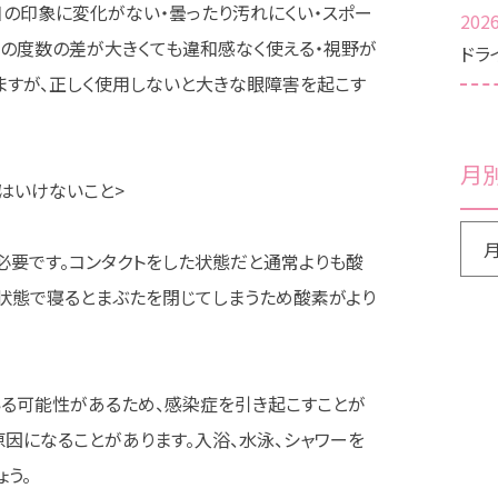
目の印象に変化がない・曇ったり汚れにくい・スポー
2026
の度数の差が大きくても違和感なく使える・視野が
ドラ
ますが、正しく使用しないと大きな眼障害を起こす
月
はいけないこと>
必要です。コンタクトをした状態だと通常よりも酸
状態で寝るとまぶたを閉じてしまうため酸素がより
る可能性があるため、感染症を引き起こすことが
原因になることがあります。入浴、水泳、シャワーを
う。