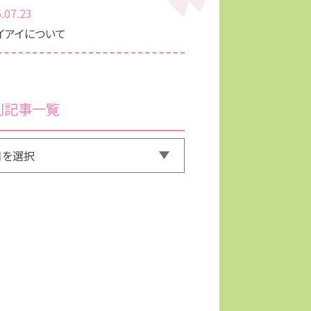
.07.23
イアイについて
別記事一覧