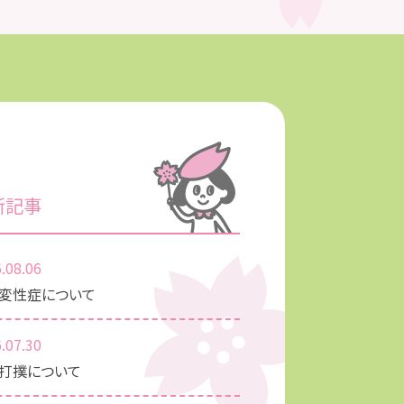
新記事
.08.06
変性症について
.07.30
打撲について