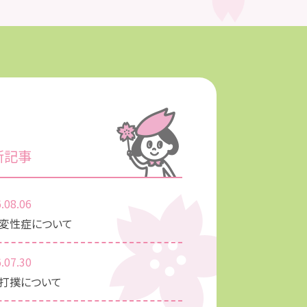
新記事
.08.06
変性症について
.07.30
打撲について