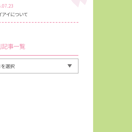
.07.23
イアイについて
別記事一覧