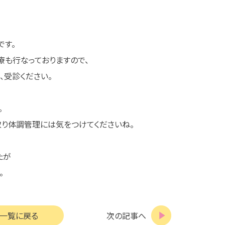
です。
も行なっておりますので、
、受診ください。
。
取り体調管理には気をつけてくださいね。
たが
。
一覧に戻る
次の記事へ