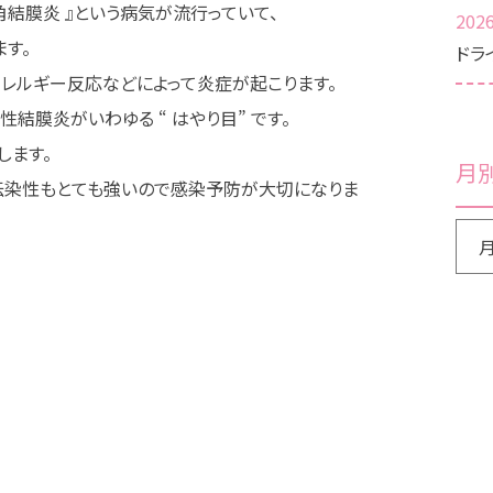
角結膜炎 』という病気が流行っていて、
2026
ます。
ドラ
アレルギー反応などによって炎症が起こります。
結膜炎がいわゆる “ はやり目” です。
します。
月
、伝染性もとても強いので感染予防が大切になりま