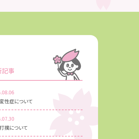
新記事
.08.06
変性症について
.07.30
打撲について