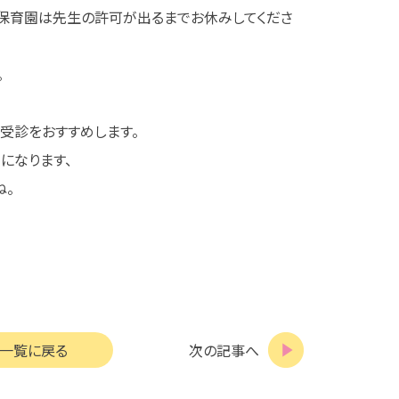
、保育園は先生の許可が出るまでお休みしてくださ
。
受診をおすすめします。
になります、
ね。
一覧に戻る
次の記事へ