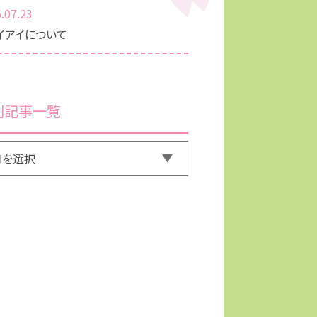
.07.23
イアイについて
別記事一覧