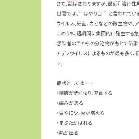
さて、話は変わりますが、最近『 流行性
世間では、“ はやり目 ” と言われてい
ウイルス、細菌、カビなどの微生物や、
このうち、短期間に集団的に発生する急性
感染者の目からの分泌物がもとで伝染
アデノウイルスによるものが最も多く
す。
症状としては……
・結膜が赤くなり、充血する
・痛みがある
・目やにや、涙が増える
・まぶたがはれる
・熱が出る