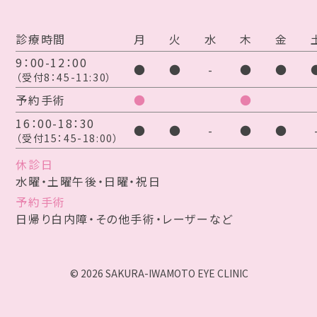
診療時間
月
火
水
木
金
9：00-12：00
●
●
-
●
●
（受付8：45-11:30）
予約手術
●
●
16：00-18：30
●
●
-
●
●
（受付15：45-18:00）
休診日
水曜・土曜午後・日曜・祝日
予約手術
日帰り白内障・その他手術・レーザーなど
© 2026 SAKURA-IWAMOTO EYE CLINIC