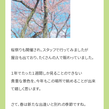
桜祭りも開催され、スタッフで行ってみましたが
屋台も出ており、たくさんの人で賑わっていました。
１年でたった１週間しか見ることのできない
貴重な景色を、今年もこの場所で眺めることが出来
て嬉しく思います。
さて、春は新たな出逢いと別れの季節ですね。