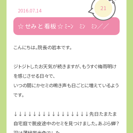
21
2016.07.14
☆ せみ と 看板 ☆ ﾐｰﾝ ﾐﾝ ﾐﾝ／／
こんにちは。院長の岩本です。
ジトジトしたお天気が続きますが、もうすぐ梅雨明け
を感じさせる日々で、
いつの間にかセミの鳴き声も日ごとに増えているよう
です。
↓↓↓↓↓↓↓↓↓↓↓↓↓↓↓↓先日たまたま
自宅庭で脱皮途中のセミを見つけました。あぶら蝉？
羽は薄緑蛍光色でした。