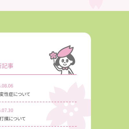
新記事
.08.06
変性症について
.07.30
打撲について