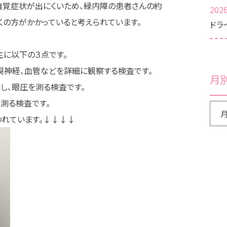
自覚症状が出にくいため、緑内障の患者さんの約
2026
くの方がかかっていると考えられています。
ドラ
に以下の３点です。
や視神経、血管などを詳細に観察する検査です。
月
し、眼圧を測る検査です。
を測る検査です。
われています。↓↓↓↓