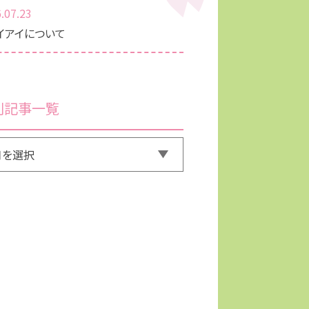
.07.23
イアイについて
別記事一覧