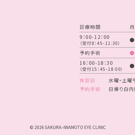
診療時間
月
9：00-12：00
●
（受付8：45-11:30）
予約手術
●
16：00-18：30
●
（受付15：45-18:00）
休診日
水曜・土曜
予約手術
日帰り白内
© 2026 SAKURA-IWAMOTO EYE CLINIC