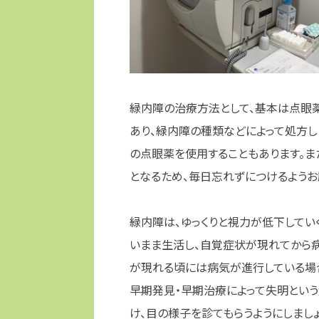
緑内障の治療方法として、基本は点眼薬
あり、緑内障の種類などによって処方し
の点眼薬を使用することもあります。
となるため、毎日忘れずにつけるようお
緑内障は、ゆっくりと視力が低下してい
いまま生活し、自覚症状が現れてから病
が現れる頃には病気が進行している場合
早期発見・早期治療によって失明とい
け、目の様子を診てもらうようにしましょ