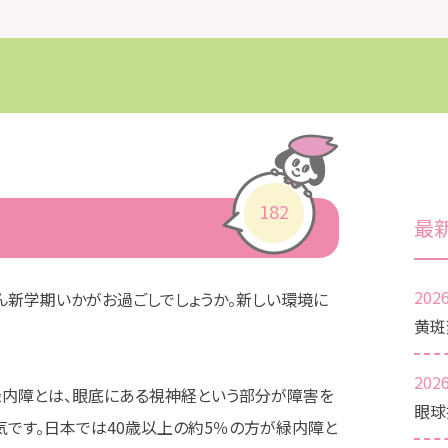
182
最
2026
ん新学期いかがお過ごしでしょうか。新しい環境に
黄斑
2026
緑内障とは、眼底にある視神経という部分が障害を
眼球
気です。日本では40歳以上の約5％の方が緑内障と