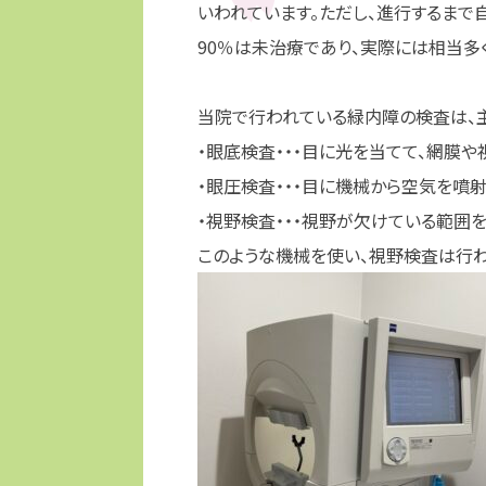
いわれています。ただし、進行するまで
90％は未治療であり、実際には相当多
当院で行われている緑内障の検査は、主
・眼底検査・・・目に光を当てて、網膜
・眼圧検査・・・目に機械から空気を噴射
・視野検査・・・視野が欠けている範囲
このような機械を使い、視野検査は行